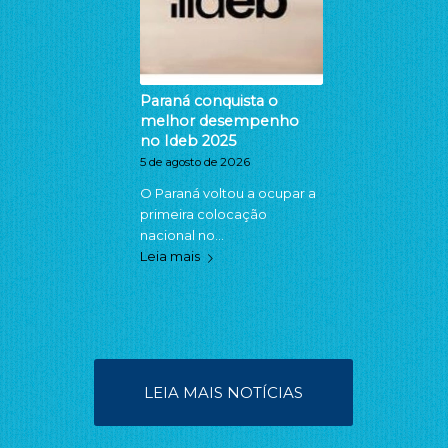
Paraná conquista o
melhor desempenho
no Ideb 2025
5 de agosto de 2026
O Paraná voltou a ocupar a
primeira colocação
nacional no…
Leia mais
LEIA MAIS NOTÍCIAS