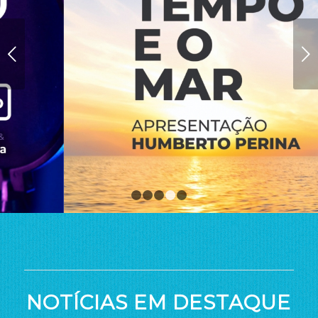
Próximo
1
2
3
4
5
NOTÍCIAS EM DESTAQUE