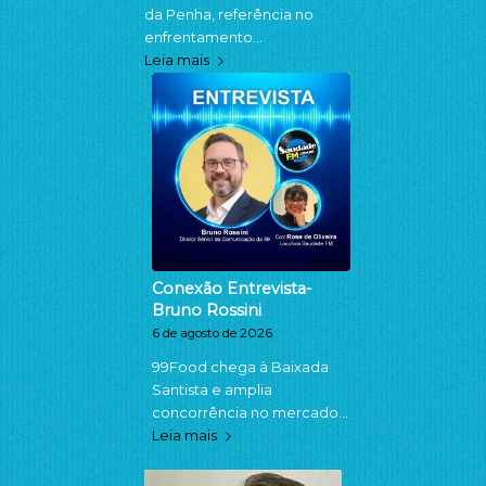
da Penha, referência no
enfrentamento…
Leia mais
Conexão Entrevista-
Bruno Rossini
6 de agosto de 2026
99Food chega à Baixada
Santista e amplia
concorrência no mercado…
Leia mais