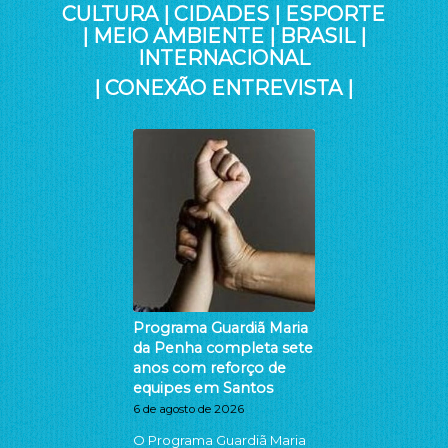
CULTURA
|
CIDADES
|
ESPORTE
|
MEIO AMBIENTE
|
BRASIL
|
INTERNACIONAL
|
CONEXÃO ENTREVISTA
|
Programa Guardiã Maria
da Penha completa sete
anos com reforço de
equipes em Santos
6 de agosto de 2026
O Programa Guardiã Maria