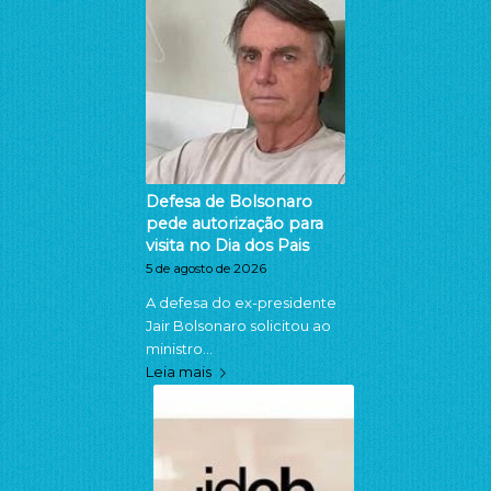
Defesa de Bolsonaro
pede autorização para
visita no Dia dos Pais
5 de agosto de 2026
A defesa do ex-presidente
Jair Bolsonaro solicitou ao
ministro…
Leia mais