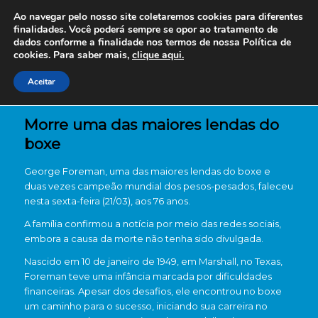
Ao navegar pelo nosso site coletaremos cookies para diferentes
finalidades. Você poderá sempre se opor ao tratamento de
dados conforme a finalidade nos termos de nossa
Política de
cookies. Para saber mais,
clique aqui.
Aceitar
Morre uma das maiores lendas do
boxe
George Foreman, uma das maiores lendas do boxe e
duas vezes campeão mundial dos pesos-pesados, faleceu
nesta sexta-feira (21/03), aos 76 anos.
A família confirmou a notícia por meio das redes sociais,
embora a causa da morte não tenha sido divulgada.
Nascido em 10 de janeiro de 1949, em Marshall, no Texas,
Foreman teve uma infância marcada por dificuldades
financeiras. Apesar dos desafios, ele encontrou no boxe
um caminho para o sucesso, iniciando sua carreira no