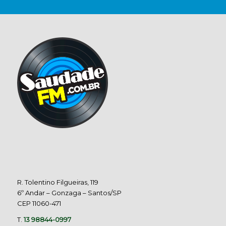
R. Tolentino Filgueiras, 119
6º Andar – Gonzaga – Santos/SP
CEP 11060-471
T.
13 98844-0997