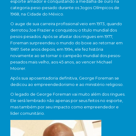
esporte amador e conquistando a medalha de ouro na
categoria peso-pesado durante os Jogos Olímpicos de
1968, na Cidade do México.
O auge de sua carreira profissional veio em 1973, quando
derrotou Joe Frazier e conquistou o título mundial dos
pesos-pesados. Após se afastar dos ringues em 1977,
Foreman surpreendeu o mundo do boxe ao retornar em
1987. Sete anos depois, em 1994, ele fez história
novamente ao se tornar o campeão mundial dos pesos-
pesados mais velho, aos 45 anos, ao vencer Michael
Moorer.
Após sua aposentadoria definitiva, George Foreman se
dedicou ao empreendedorismo e ao ministério religioso.
O legado de George Foreman vai muito além dos ringues.
Ele será lembrado não apenas por seus feitos no esporte,
mas também por seu impacto como empreendedor e
líder comunitário.