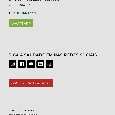
CEP 11060-471
T.
13 98844-0997
WHATSAPP
SIGA A SAUDADE FM NAS REDES SOCIAIS
ANUNCIE NA SAUDADE