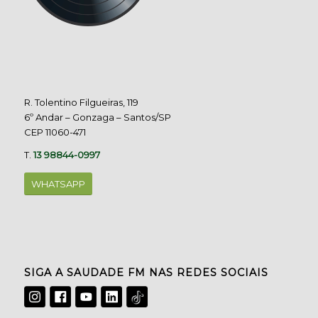
R. Tolentino Filgueiras, 119
6º Andar – Gonzaga – Santos/SP
CEP 11060-471
T.
13 98844-0997
WHATSAPP
SIGA A SAUDADE FM NAS REDES SOCIAIS