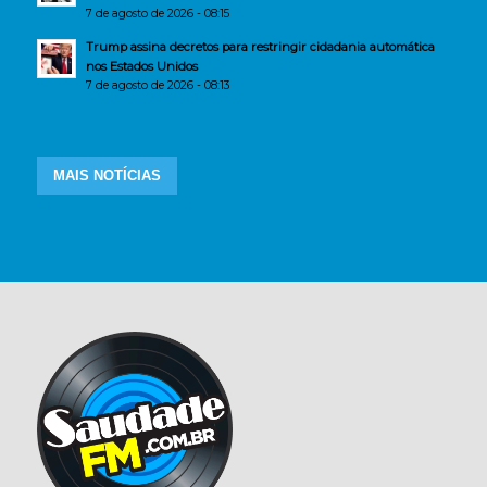
7 de agosto de 2026 - 08:15
Trump assina decretos para restringir cidadania automática
nos Estados Unidos
7 de agosto de 2026 - 08:13
MAIS NOTÍCIAS