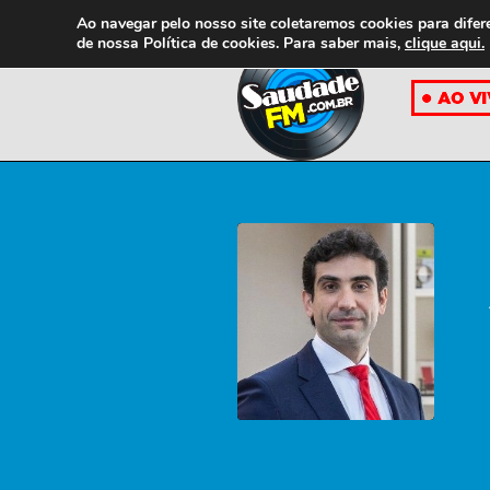
Ao navegar pelo nosso site coletaremos cookies para difer
de nossa
Política de cookies. Para saber mais,
clique aqui.