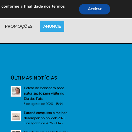
s conforme a finalidade nos termos
Aceitar
PROMOÇÕES
ANUNCIE
ÚLTIMAS NOTÍCIAS
Defesa de Bolsonaro pede
autorização para visita no
Dia dos Pais
5 de agosto de 2026 - 18:44
Paraná conquista o melhor
desempenho no Ideb 2025
5 de agosto de 2026 - 18:43