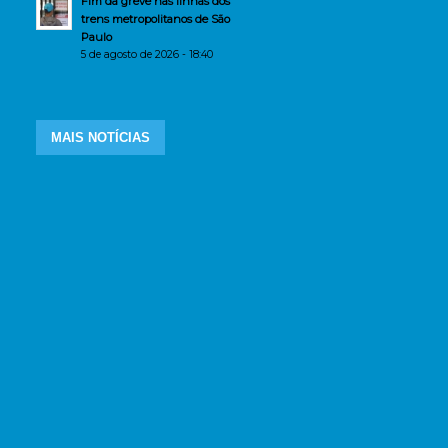
Fim da greve nas linhas dos
trens metropolitanos de São
Paulo
5 de agosto de 2026 - 18:40
MAIS NOTÍCIAS