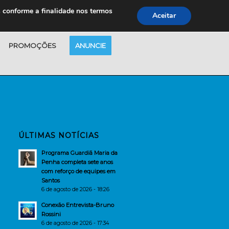
s conforme a finalidade nos termos
Aceitar
PROMOÇÕES
ANUNCIE
ÚLTIMAS NOTÍCIAS
Programa Guardiã Maria da
Penha completa sete anos
com reforço de equipes em
Santos
6 de agosto de 2026 - 18:26
Conexão Entrevista-Bruno
Rossini
6 de agosto de 2026 - 17:34