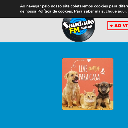
Ao navegar pelo nosso site coletaremos cookies para difer
de nossa
Política de cookies. Para saber mais,
clique aqui.