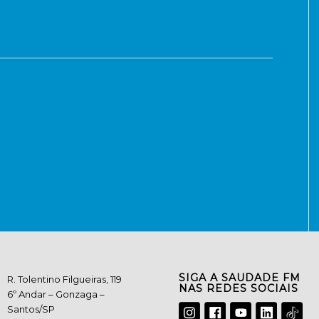
SIGA A SAUDADE FM
R. Tolentino Filgueiras, 119
NAS REDES SOCIAIS
6º Andar – Gonzaga –
Santos/SP