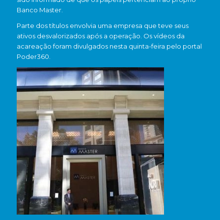
Banco Master.
Parte dos títulos envolvia uma empresa que teve seus
ativos desvalorizados após a operação. Os vídeos da
acareação foram divulgados nesta quinta-feira pelo portal
Poder360.