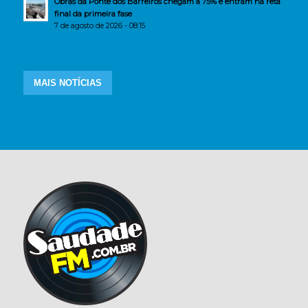
Obras da Ponte dos Barreiros chegam a 75% e entram na reta
final da primeira fase
7 de agosto de 2026 - 08:15
MAIS NOTÍCIAS