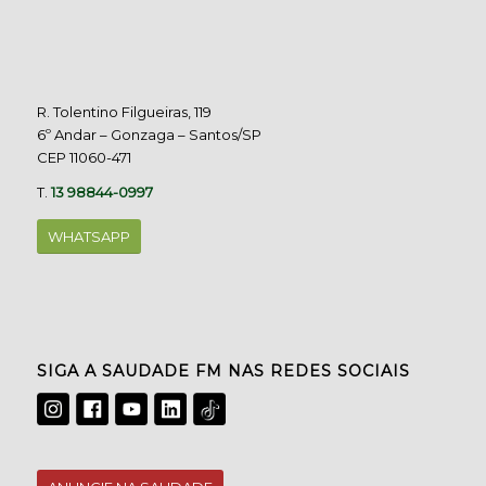
R. Tolentino Filgueiras, 119
6º Andar – Gonzaga – Santos/SP
CEP 11060-471
T.
13 98844-0997
WHATSAPP
SIGA A SAUDADE FM NAS REDES SOCIAIS