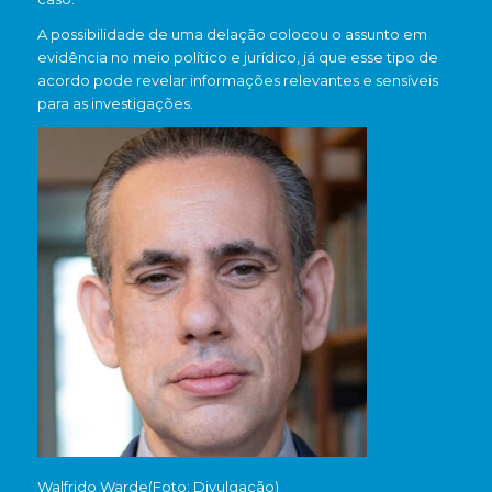
A possibilidade de uma delação colocou o assunto em
evidência no meio político e jurídico, já que esse tipo de
acordo pode revelar informações relevantes e sensíveis
para as investigações.
Walfrido Warde(Foto: Divulgação)