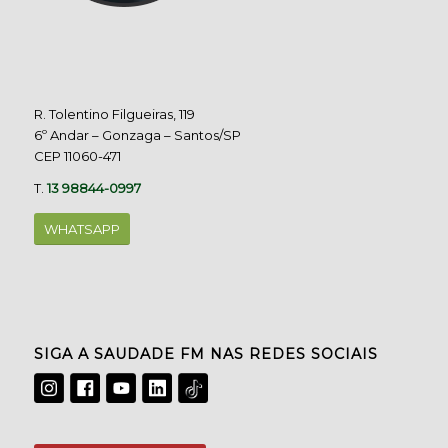
R. Tolentino Filgueiras, 119
6º Andar – Gonzaga – Santos/SP
CEP 11060-471
T.
13 98844-0997
WHATSAPP
SIGA A SAUDADE FM NAS REDES SOCIAIS