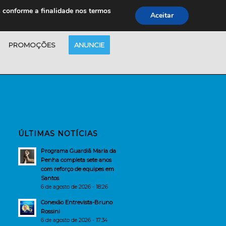
s conforme a finalidade nos termos
Aceitar
PROMOÇÕES
ANUNCIE
ÚLTIMAS NOTÍCIAS
Programa Guardiã Maria da
Penha completa sete anos
com reforço de equipes em
Santos
6 de agosto de 2026 - 18:26
Conexão Entrevista-Bruno
Rossini
6 de agosto de 2026 - 17:34