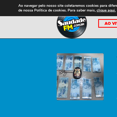
Ao navegar pelo nosso site coletaremos cookies para difer
de nossa
Política de cookies. Para saber mais,
clique aqui.