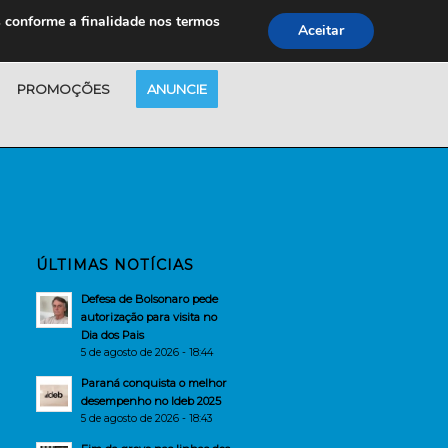
s conforme a finalidade nos termos
Aceitar
PROMOÇÕES
ANUNCIE
ÚLTIMAS NOTÍCIAS
Defesa de Bolsonaro pede
autorização para visita no
Dia dos Pais
5 de agosto de 2026 - 18:44
Paraná conquista o melhor
desempenho no Ideb 2025
5 de agosto de 2026 - 18:43