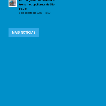
Fim da greve nas linhas dos
trens metropolitanos de São
Paulo
5 de agosto de 2026 - 18:40
MAIS NOTÍCIAS