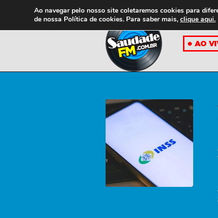
Ao navegar pelo nosso site coletaremos cookies para difer
de nossa
Política de cookies. Para saber mais,
clique aqui.