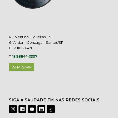
R. Tolentino Filgueiras, 119
6º Andar – Gonzaga – Santos/SP
CEP 11060-471
T.
13 98844-0997
WHATSAPP
SIGA A SAUDADE FM NAS REDES SOCIAIS