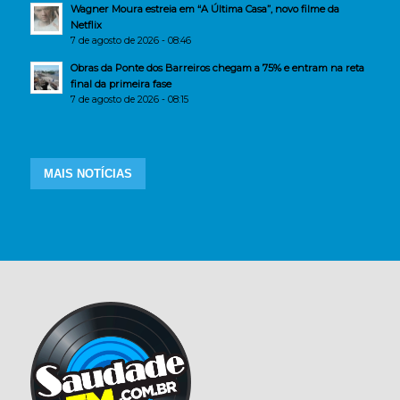
Wagner Moura estreia em “A Última Casa”, novo filme da
Netflix
7 de agosto de 2026 - 08:46
Obras da Ponte dos Barreiros chegam a 75% e entram na reta
final da primeira fase
7 de agosto de 2026 - 08:15
MAIS NOTÍCIAS