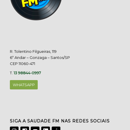
R. Tolentino Filgueiras, 119
6º Andar – Gonzaga – Santos/SP
CEP 11060-471
T.
13 98844-0997
WHATSAPP
SIGA A SAUDADE FM NAS REDES SOCIAIS