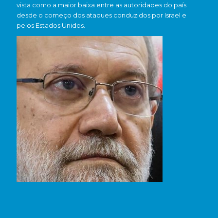
vista como a maior baixa entre as autoridades do país
desde o começo dos ataques conduzidos por Israel e
pelos
Estados Unidos
.