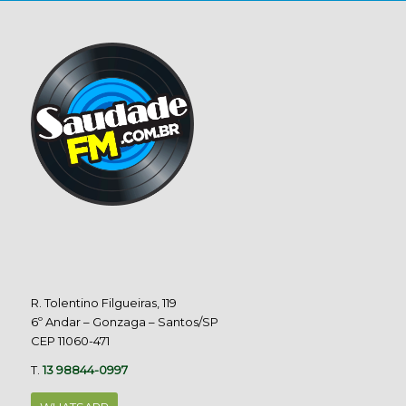
R. Tolentino Filgueiras, 119
6º Andar – Gonzaga – Santos/SP
CEP 11060-471
T.
13 98844-0997