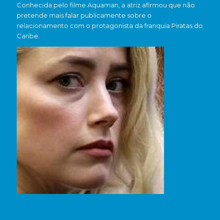
Conhecida pelo filme Aquaman, a atriz afirmou que não
pretende mais falar publicamente sobre o
relacionamento com o protagonista da franquia Piratas do
Caribe.