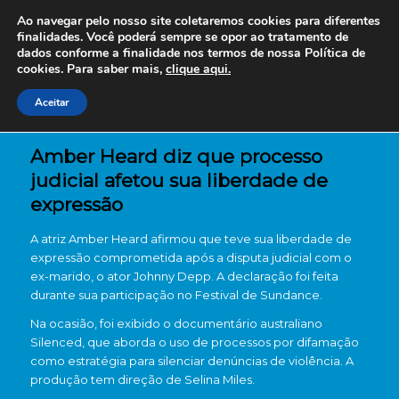
Ao navegar pelo nosso site coletaremos cookies para diferentes
finalidades. Você poderá sempre se opor ao tratamento de
dados conforme a finalidade nos termos de nossa
Política de
cookies. Para saber mais,
clique aqui.
Aceitar
Amber Heard diz que processo
judicial afetou sua liberdade de
expressão
A atriz Amber Heard afirmou que teve sua liberdade de
expressão comprometida após a disputa judicial com o
ex-marido, o ator Johnny Depp. A declaração foi feita
durante sua participação no Festival de Sundance.
Na ocasião, foi exibido o documentário australiano
Silenced, que aborda o uso de processos por difamação
como estratégia para silenciar denúncias de violência. A
produção tem direção de Selina Miles.