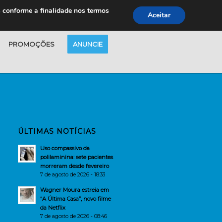
s conforme a finalidade nos termos
Aceitar
PROMOÇÕES
ANUNCIE
ÚLTIMAS NOTÍCIAS
Uso compassivo da
polilaminina: sete pacientes
morreram desde fevereiro
7 de agosto de 2026 - 18:33
Wagner Moura estreia em
“A Última Casa”, novo filme
da Netflix
7 de agosto de 2026 - 08:46