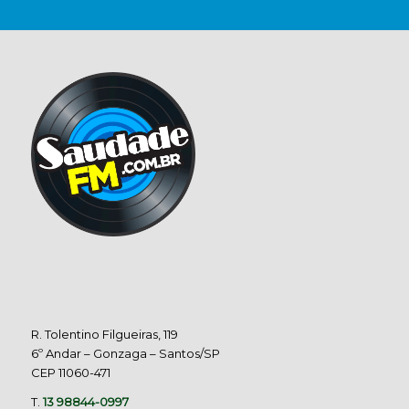
R. Tolentino Filgueiras, 119
6º Andar – Gonzaga – Santos/SP
CEP 11060-471
T.
13 98844-0997