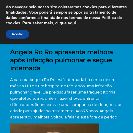
Ao navegar pelo nosso site coletaremos cookies para diferentes
finalidades. Você poderá sempre se opor ao tratamento de
dados conforme a finalidade nos termos de nossa
Política de
cookies. Para saber mais,
clique aqui.
Aceitar
Angela Ro Ro apresenta melhora
após infecção pulmonar e segue
internada
A cantora Angela Ro Ro está internada há cerca de um
mês na UTI de um hospital no Rio, após uma infecção
pulmonar grave. Ela precisou fazer uma traqueostomia,
que afetou sua voz. Sem fazer shows, enfrenta
dificuldades financeiras, e uma campanha de doações foi
criada para ajudar no tratamento. Aos 75 anos, Angela
apresentou melhora, voltou a falar e está fora de perigo.