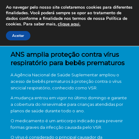
Ao navegar pelo nosso site coletaremos cookies para diferentes
finalidades. Você poderá sempre se opor ao tratamento de
dados conforme a finalidade nos termos de nossa
Política de
cookies. Para saber mais,
clique aqui.
Aceitar
ANS amplia proteção contra vírus
respiratório para bebês prematuros
A
Agência Nacional de Saúde Suplementar
ampliou o
acesso de bebês prematuros à proteção contra o vírus
sincicial respiratório, conhecido como VSR.
A mudança entrou em vigor no último domingo e garante
a cobertura do nirsevimabe para crianças atendidas por
planos de saúde durante todo o ano.
O medicamento é um anticorpo indicado para prevenir
formas graves da infecção causada pelo VSR.
O vírus é considerado o principal causador da