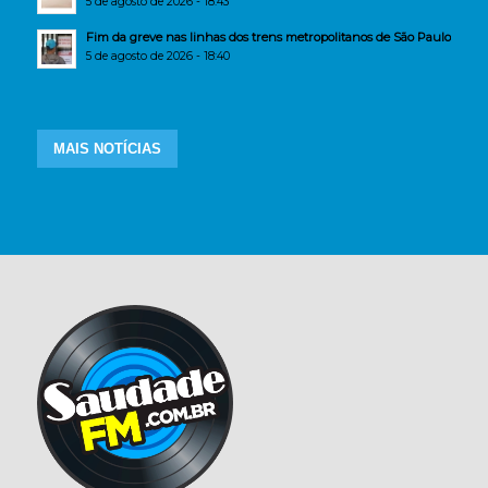
5 de agosto de 2026 - 18:43
Fim da greve nas linhas dos trens metropolitanos de São Paulo
5 de agosto de 2026 - 18:40
MAIS NOTÍCIAS