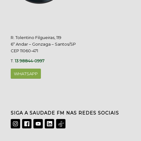
R. Tolentino Filgueiras, 119
6º Andar – Gonzaga – Santos/SP
CEP 11060-471
T.
13 98844-0997
WHATSAPP
SIGA A SAUDADE FM NAS REDES SOCIAIS