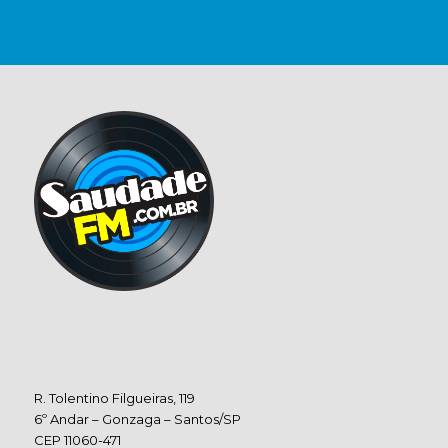
R. Tolentino Filgueiras, 119
6º Andar – Gonzaga – Santos/SP
CEP 11060-471