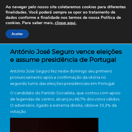
Ao navegar pelo nosso site coletaremos cookies para diferentes
finalidades. Você poderá sempre se opor ao tratamento de
dados conforme a finalidade nos termos de nossa
Política de
cookies. Para saber mais,
clique aqui.
Aceitar
António José Seguro vence eleições
e assume presidência de Portugal
António José Seguro fez neste domingo seu primeiro
pronunciamento após a confirmação da vitória no
segundo turno das eleições presidenciais em Portugal.
O candidato do Partido Socialista, que contou com apoio
de legendas de centro, alcançou 66,7% dos votos válidos.
O adversário, ligado à extrema direita, obteve 33,3% da
votação.