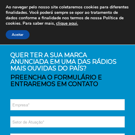
Ao navegar pelo nosso site coletaremos cookies para diferentes
finalidades. Você poderá sempre se opor ao tratamento de
dados conforme a finalidade nos termos de nossa
Política de
cookies. Para saber mais,
clique aqui.
Aceitar
QUER TER A SUA MARCA
ANUNCIADA EM UMA DAS RÁDIOS
MAIS OUVIDAS DO PAÍS?
PREENCHA O FORMULÁRIO E
ENTRAREMOS EM CONTATO