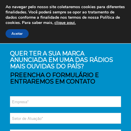
Ao navegar pelo nosso site coletaremos cookies para diferentes
finalidades. Você poderá sempre se opor ao tratamento de
dados conforme a finalidade nos termos de nossa
Política de
cookies. Para saber mais,
clique aqui.
Aceitar
QUER TER A SUA MARCA
ANUNCIADA EM UMA DAS RÁDIOS
MAIS OUVIDAS DO PAÍS?
PREENCHA O FORMULÁRIO E
ENTRAREMOS EM CONTATO