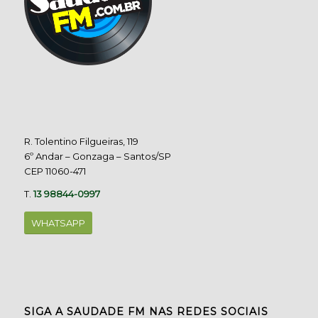
R. Tolentino Filgueiras, 119
6º Andar – Gonzaga – Santos/SP
CEP 11060-471
T.
13 98844-0997
WHATSAPP
SIGA A SAUDADE FM NAS REDES SOCIAIS