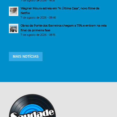
7 de agosto de 2026 - 18:33
Wagner Moura estreia em “A Última Casa”, novo filme da
Netflix
7 de agosto de 2026 - 08:46
Obras da Ponte dos Barreiros chegam a 75% e entram na reta
final da primeira fase
7 de agosto de 2026 - 08:15
MAIS NOTÍCIAS