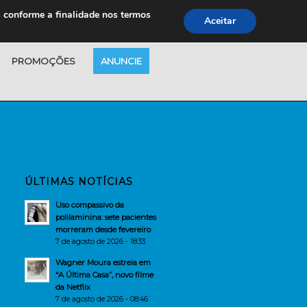
s conforme a finalidade nos termos
Aceitar
PROMOÇÕES
ANUNCIE
ÚLTIMAS NOTÍCIAS
Uso compassivo da
polilaminina: sete pacientes
morreram desde fevereiro
7 de agosto de 2026 - 18:33
Wagner Moura estreia em
“A Última Casa”, novo filme
da Netflix
7 de agosto de 2026 - 08:46