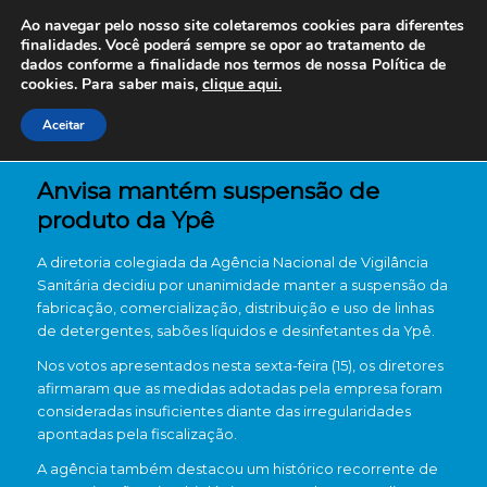
Ao navegar pelo nosso site coletaremos cookies para diferentes
finalidades. Você poderá sempre se opor ao tratamento de
dados conforme a finalidade nos termos de nossa
Política de
cookies. Para saber mais,
clique aqui.
Aceitar
Anvisa mantém suspensão de
produto da Ypê
A diretoria colegiada da
Agência Nacional de Vigilância
Sanitária
decidiu por unanimidade manter a suspensão da
fabricação, comercialização, distribuição e uso de linhas
de detergentes, sabões líquidos e desinfetantes da
Ypê
.
Nos votos apresentados nesta sexta-feira (15), os diretores
afirmaram que as medidas adotadas pela empresa foram
consideradas insuficientes diante das irregularidades
apontadas pela fiscalização.
A agência também destacou um histórico recorrente de