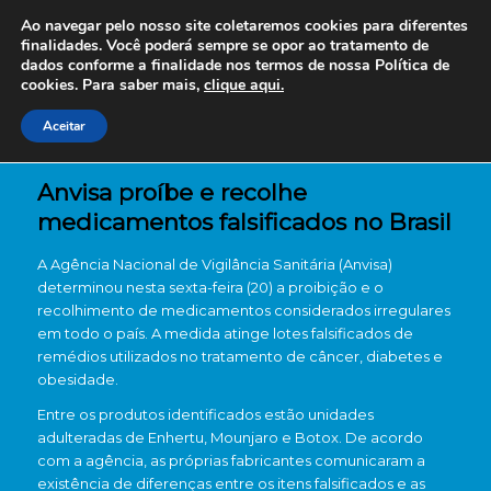
Ao navegar pelo nosso site coletaremos cookies para diferentes
finalidades. Você poderá sempre se opor ao tratamento de
dados conforme a finalidade nos termos de nossa
Política de
cookies. Para saber mais,
clique aqui.
Aceitar
Anvisa proíbe e recolhe
medicamentos falsificados no Brasil
A
Agência Nacional de Vigilância Sanitária
(Anvisa)
determinou nesta sexta-feira (20) a proibição e o
recolhimento de medicamentos considerados irregulares
em todo o país. A medida atinge lotes falsificados de
remédios utilizados no tratamento de câncer, diabetes e
obesidade.
Entre os produtos identificados estão unidades
adulteradas de Enhertu, Mounjaro e Botox. De acordo
com a agência, as próprias fabricantes comunicaram a
existência de diferenças entre os itens falsificados e as