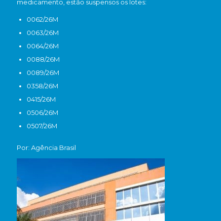
medicamento, estão suspensos os lotes:
0062/26M
0063/26M
0064/26M
0088/26M
0089/26M
0358/26M
0415/26M
0506/26M
0507/26M
Por: Agência Brasil