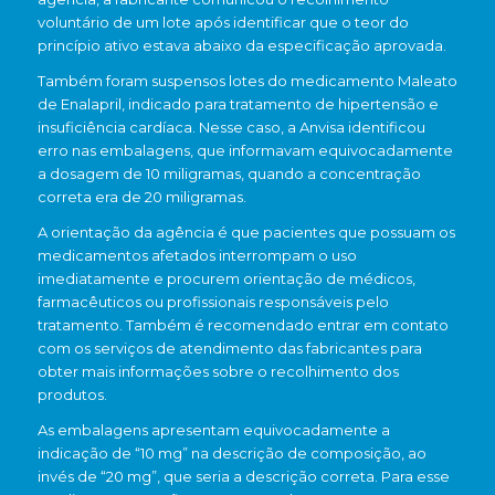
voluntário de um lote após identificar que o teor do
princípio ativo estava abaixo da especificação aprovada.
Também foram suspensos lotes do medicamento
Maleato
de Enalapril
, indicado para tratamento de hipertensão e
insuficiência cardíaca. Nesse caso, a Anvisa identificou
erro nas embalagens, que informavam equivocadamente
a dosagem de 10 miligramas, quando a concentração
correta era de 20 miligramas.
A orientação da agência é que pacientes que possuam os
medicamentos afetados interrompam o uso
imediatamente e procurem orientação de médicos,
farmacêuticos ou profissionais responsáveis pelo
tratamento. Também é recomendado entrar em contato
com os serviços de atendimento das fabricantes para
obter mais informações sobre o recolhimento dos
produtos.
As embalagens apresentam equivocadamente a
indicação de “10 mg” na descrição de composição, ao
invés de “20 mg”, que seria a descrição correta. Para esse