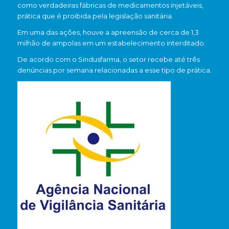
como verdadeiras fábricas de medicamentos injetáveis,
prática que é proibida pela legislação sanitária.
Em uma das ações, houve a apreensão de cerca de 1,3
milhão de ampolas em um estabelecimento interditado.
De acordo com o
Sindusfarma
, o setor recebe até três
denúncias por semana relacionadas a esse tipo de prática.