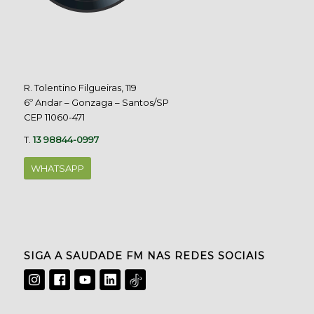
R. Tolentino Filgueiras, 119
6º Andar – Gonzaga – Santos/SP
CEP 11060-471
T.
13 98844-0997
WHATSAPP
SIGA A SAUDADE FM NAS REDES SOCIAIS