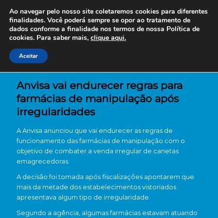
Ao navegar pelo nosso site coletaremos cookies para diferentes
finalidades. Você poderá sempre se opor ao tratamento de
dados conforme a finalidade nos termos de nossa
Política de
cookies. Para saber mais,
clique aqui.
Aceitar
Anvisa vai endurecer regras para
farmácias de manipulação após
irregularidades
A
Anvisa
anunciou que vai endurecer as regras de
funcionamento das farmácias de manipulação com o
objetivo de combater a venda irregular de canetas
emagrecedoras.
A decisão foi tomada após fiscalizações apontarem que
mais da metade dos estabelecimentos vistoriados
apresentava algum tipo de irregularidade.
Segundo a agência, algumas farmácias estavam atuando