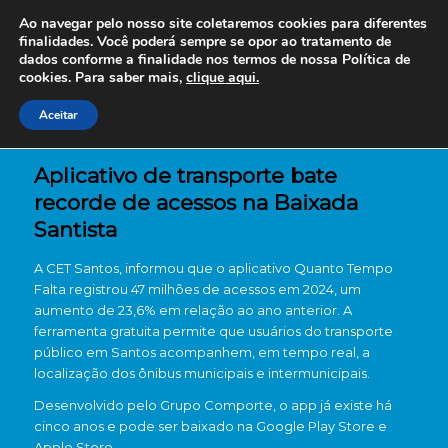
Ao navegar pelo nosso site coletaremos cookies para diferentes
finalidades. Você poderá sempre se opor ao tratamento de
dados conforme a finalidade nos termos de nossa
Política de
cookies. Para saber mais,
clique aqui.
Aceitar
Aplicativo de transporte bate
recorde de acessos na Baixada
Santista
A CET Santos, informou que o aplicativo Quanto Tempo
Falta registrou 47 milhões de acessos em 2024, um
aumento de 23,6% em relação ao ano anterior. A
ferramenta gratuita permite que usuários do transporte
público em Santos acompanhem, em tempo real, a
localização dos ônibus municipais e intermunicipais.
Desenvolvido pelo Grupo Comporte, o app já existe há
cinco anos e pode ser baixado na Google Play Store e
Apple Store.