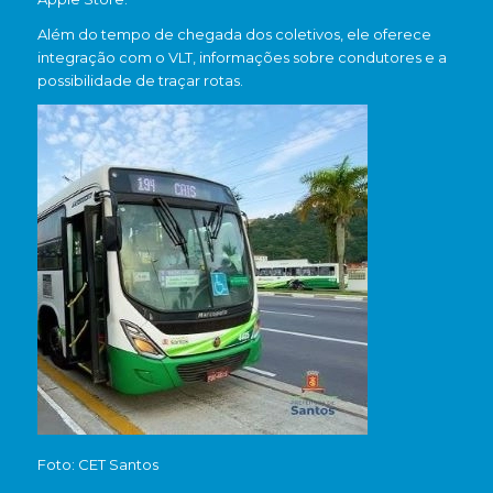
Além do tempo de chegada dos coletivos, ele oferece
integração com o VLT, informações sobre condutores e a
possibilidade de traçar rotas.
Foto: CET Santos