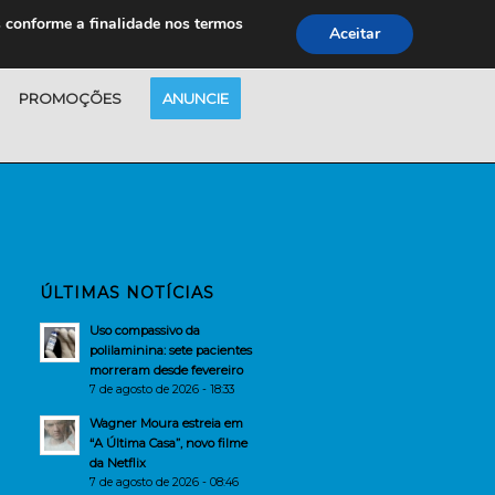
s conforme a finalidade nos termos
Aceitar
PROMOÇÕES
ANUNCIE
ÚLTIMAS NOTÍCIAS
Uso compassivo da
polilaminina: sete pacientes
morreram desde fevereiro
7 de agosto de 2026 - 18:33
Wagner Moura estreia em
“A Última Casa”, novo filme
da Netflix
7 de agosto de 2026 - 08:46