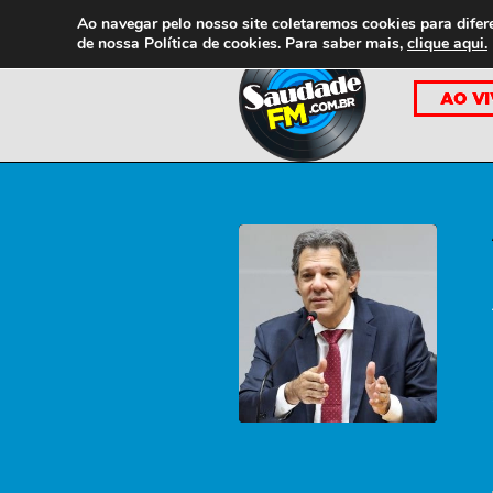
Ao navegar pelo nosso site coletaremos cookies para difer
de nossa
Política de cookies. Para saber mais,
clique aqui.