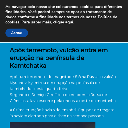
Ao navegar pelo nosso site coletaremos cookies para diferentes
finalidades. Você poderá sempre se opor ao tratamento de
dados conforme a finalidade nos termos de nossa
Política de
cookies. Para saber mais,
clique aqui.
Aceitar
Após terremoto, vulcão entra em
erupção na península de
Kamtchatka
Após um terremoto de magnitude 8.8 na Rússia, o vulcão
Klyuchevsky entrou em erupção na península de
Kamtchatka, nesta quarta-feira.
Segundo o Serviço Geofísico da Academia Russa de
Ciências, a lava escorre pela encosta oeste da montanha.
A última erupção havia sido em abril. Equipes de resgate
já haviam alertado para o risco na semana passada.