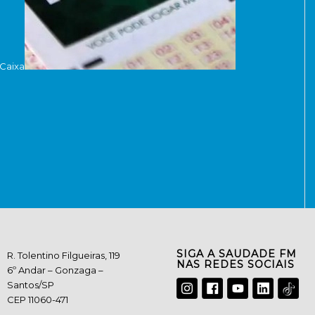
Caixa
SIGA A SAUDADE FM
R. Tolentino Filgueiras, 119
NAS REDES SOCIAIS
6º Andar – Gonzaga –
Santos/SP
CEP 11060-471