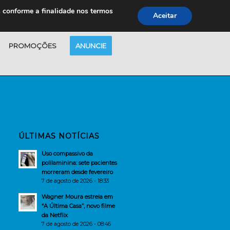
s conforme a finalidade nos termos
Aceitar
PROMOÇÕES
ANUNCIE
ÚLTIMAS NOTÍCIAS
Uso compassivo da
polilaminina: sete pacientes
morreram desde fevereiro
7 de agosto de 2026 - 18:33
Wagner Moura estreia em
“A Última Casa”, novo filme
da Netflix
7 de agosto de 2026 - 08:46