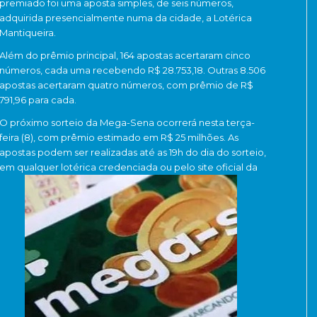
premiado foi uma aposta simples, de seis números,
adquirida presencialmente numa da cidade, a Lotérica
Mantiqueira.
Além do prêmio principal, 164 apostas acertaram cinco
números, cada uma recebendo R$ 28.753,18.
Outras 8.506
apostas acertaram quatro números, com prêmio de R$
791,96 para cada.
O próximo sorteio da Mega-Sena ocorrerá nesta terça-
feira (8), com prêmio estimado em R$ 25 milhões.
As
apostas podem ser realizadas até as 19h do dia do sorteio,
em qualquer lotérica credenciada ou pelo site oficial da