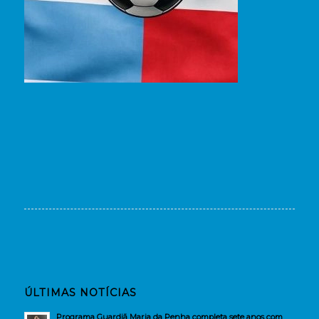
ÚLTIMAS NOTÍCIAS
Programa Guardiã Maria da Penha completa sete anos com