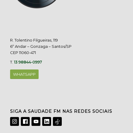
R. Tolentino Filgueiras, 119
6º Andar – Gonzaga – Santos/SP
CEP 11060-471
T.
13 98844-0997
WHATSAPP
SIGA A SAUDADE FM NAS REDES SOCIAIS