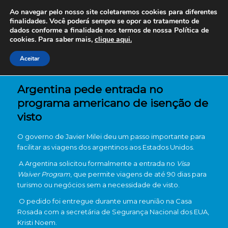
Ao navegar pelo nosso site coletaremos cookies para diferentes
finalidades. Você poderá sempre se opor ao tratamento de
dados conforme a finalidade nos termos de nossa
Política de
cookies. Para saber mais,
clique aqui.
Aceitar
Argentina pede entrada no
programa americano de isenção de
visto
O governo de Javier Milei deu um passo importante para
facilitar as viagens dos argentinos aos Estados Unidos.
A Argentina solicitou formalmente a entrada no
Visa
Waiver Program
, que permite viagens de até 90 dias para
turismo ou negócios sem a necessidade de visto.
O pedido foi entregue durante uma reunião na Casa
Rosada com a secretária de Segurança Nacional dos EUA,
Kristi Noem.