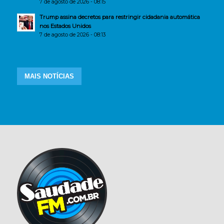
7 de agosto de 2026 - 08:15
Trump assina decretos para restringir cidadania automática
nos Estados Unidos
7 de agosto de 2026 - 08:13
MAIS NOTÍCIAS