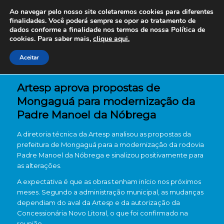
Ao navegar pelo nosso site coletaremos cookies para diferentes
finalidades. Você poderá sempre se opor ao tratamento de
dados conforme a finalidade nos termos de nossa
Política de
cookies. Para saber mais,
clique aqui.
Aceitar
Artesp aprova propostas de
Mongaguá para modernização da
Padre Manoel da Nóbrega
A diretoria técnica da Artesp analisou as propostas da
prefeitura de Mongaguá para a modernização da rodovia
Padre Manoel da Nóbrega e sinalizou positivamente para
as alterações.
A expectativa é que as obras tenham início nos próximos
meses. Segundo a administração municipal, as mudanças
dependiam do aval da Artesp e da autorização da
Concessionária Novo Litoral, o que foi confirmado na
reunião.