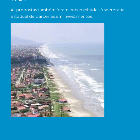
As propostas também foram encaminhadas à secretaria
estadual de parcerias em investimentos.