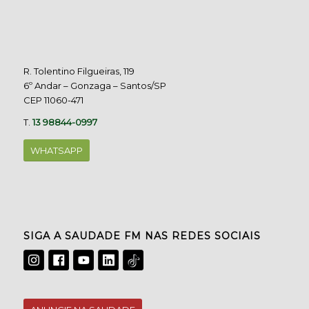
R. Tolentino Filgueiras, 119
6º Andar – Gonzaga – Santos/SP
CEP 11060-471
T.
13 98844-0997
WHATSAPP
SIGA A SAUDADE FM NAS REDES SOCIAIS