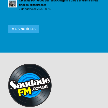
Obras da Ponte dos Barreiros chegam a 75% e entram na reta
final da primeira fase
7 de agosto de 2026 - 08:15
MAIS NOTÍCIAS