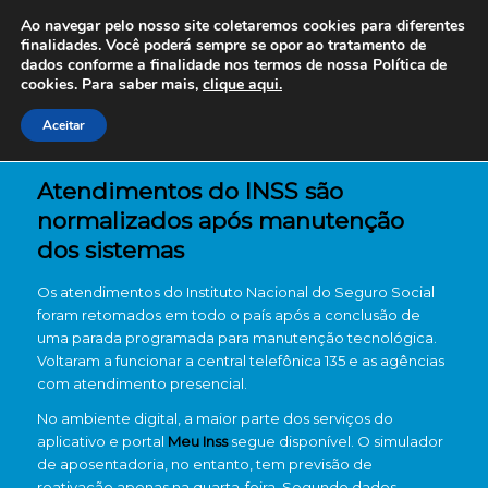
Ao navegar pelo nosso site coletaremos cookies para diferentes
finalidades. Você poderá sempre se opor ao tratamento de
dados conforme a finalidade nos termos de nossa
Política de
cookies. Para saber mais,
clique aqui.
Aceitar
Atendimentos do INSS são
normalizados após manutenção
dos sistemas
Os atendimentos do Instituto Nacional do Seguro Social
foram retomados em todo o país após a conclusão de
uma parada programada para manutenção tecnológica.
Voltaram a funcionar a central telefônica 135 e as agências
com atendimento presencial.
No ambiente digital, a maior parte dos serviços do
aplicativo e portal
Meu Inss
segue disponível. O simulador
de aposentadoria, no entanto, tem previsão de
reativação apenas na quarta-feira. Segundo dados