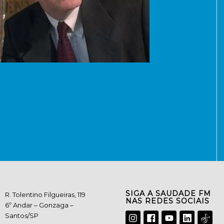
SIGA A SAUDADE FM
R. Tolentino Filgueiras, 119
NAS REDES SOCIAIS
6º Andar – Gonzaga –
Santos/SP