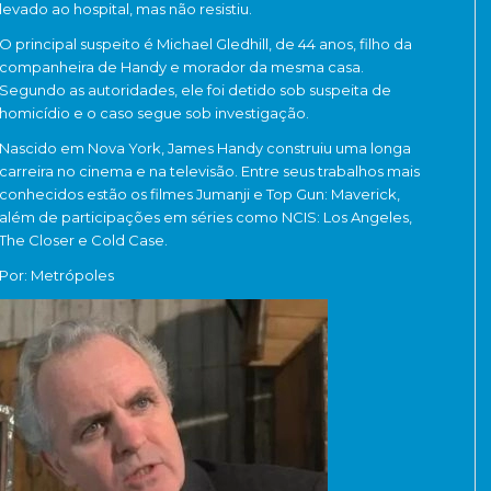
levado ao hospital, mas não resistiu.
O principal suspeito é Michael Gledhill, de 44 anos, filho da
companheira de Handy e morador da mesma casa.
Segundo as autoridades, ele foi detido sob suspeita de
homicídio e o caso segue sob investigação.
Nascido em Nova York, James Handy construiu uma longa
carreira no cinema e na televisão. Entre seus trabalhos mais
conhecidos estão os filmes
Jumanji
e
Top Gun: Maverick
,
além de participações em séries como
NCIS: Los Angeles
,
The Closer
e
Cold Case
.
Por: Metrópoles