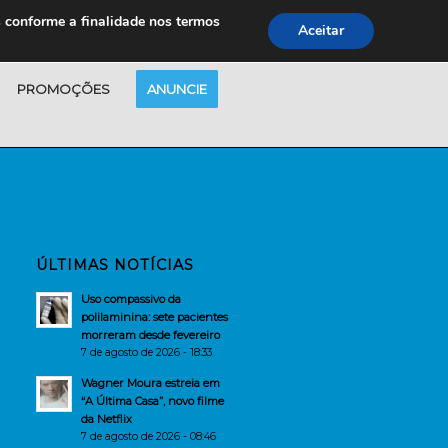
s conforme a finalidade nos termos
Aceitar
PROMOÇÕES
ANUNCIE
ÚLTIMAS NOTÍCIAS
Uso compassivo da
polilaminina: sete pacientes
morreram desde fevereiro
7 de agosto de 2026 - 18:33
Wagner Moura estreia em
“A Última Casa”, novo filme
da Netflix
7 de agosto de 2026 - 08:46