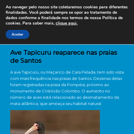
Ao navegar pelo nosso site coletaremos cookies para diferentes
finalidades. Você poderá sempre se opor ao tratamento de
dados conforme a finalidade nos termos de nossa
Política de
cookies. Para saber mais,
clique aqui.
Aceitar
Ave Tapicuru reaparece nas praias
de Santos
A ave Tapicuru, ou Maçarico de Cara Pelada, tem sido vista
com mais frequência nas praias de Santos. Dezenas delas
foram registradas na praia da Pompéia, próximo ao
monumento de Cristóvão Colombo. O aumento no
número de aves está relacionado ao desmatamento da
mata atlântica, que ameaça seu habitat natural.