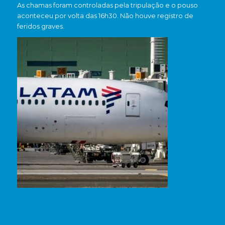
As chamas foram controladas pela tripulação e o pouso
aconteceu por volta das 16h30. Não houve registro de
feridos graves.