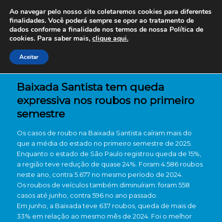
Ao navegar pelo nosso site coletaremos cookies para diferentes
finalidades. Você poderá sempre se opor ao tratamento de
dados conforme a finalidade nos termos de nossa
Política de
cookies. Para saber mais,
clique aqui.
Aceitar
Baixada Santista tem queda
expressiva nos roubos no primeiro
semestre
Os casos de roubo na Baixada Santista caíram mais do
que a média do estado no primeiro semestre de 2025.
Enquanto o estado de São Paulo registrou queda de 15%,
a região teve redução de quase 24%. Foram 4.586 roubos
neste ano, contra 5.677 no mesmo período de 2024.
Os roubos de veículos também diminuíram: foram 558
casos até junho, contra 596 no ano passado.
Em junho, a Baixada teve 637 roubos, queda de mais de
33% em relação ao mesmo mês de 2024. Foi o melhor