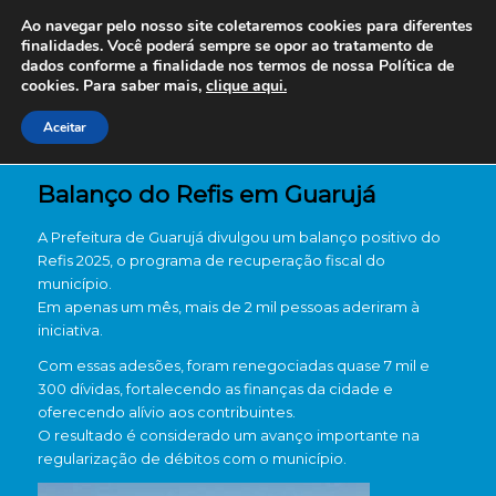
Ao navegar pelo nosso site coletaremos cookies para diferentes
finalidades. Você poderá sempre se opor ao tratamento de
dados conforme a finalidade nos termos de nossa
Política de
cookies. Para saber mais,
clique aqui.
Aceitar
Balanço do Refis em Guarujá
A Prefeitura de Guarujá divulgou um balanço positivo do
Refis 2025, o programa de recuperação fiscal do
município.
Em apenas um mês, mais de 2 mil pessoas aderiram à
iniciativa.
Com essas adesões, foram renegociadas quase 7 mil e
300 dívidas, fortalecendo as finanças da cidade e
oferecendo alívio aos contribuintes.
O resultado é considerado um avanço importante na
regularização de débitos com o município.