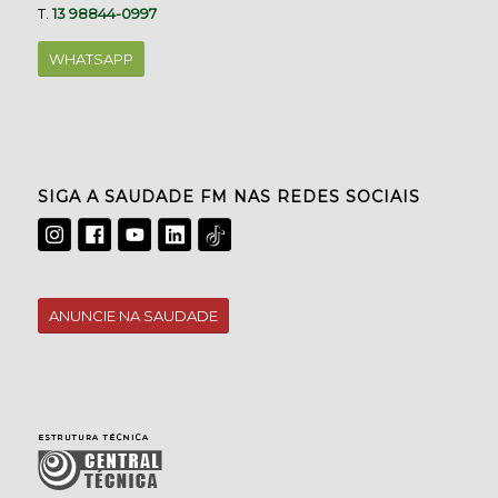
T.
13 98844-0997
WHATSAPP
SIGA A SAUDADE FM NAS REDES SOCIAIS
ANUNCIE NA SAUDADE