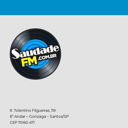
R. Tolentino Filgueiras, 119
6º Andar – Gonzaga – Santos/SP
CEP 11060-471