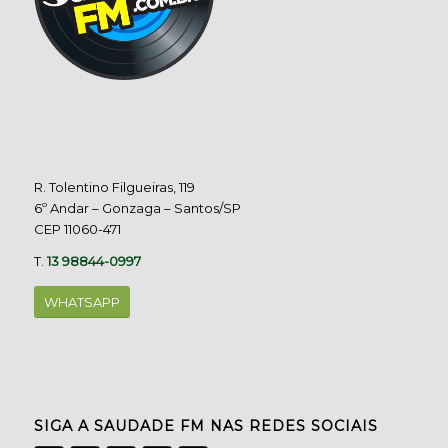
R. Tolentino Filgueiras, 119
6º Andar – Gonzaga – Santos/SP
CEP 11060-471
T.
13 98844-0997
WHATSAPP
SIGA A SAUDADE FM NAS REDES SOCIAIS