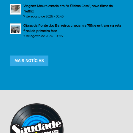
Wagner Moura estreia em “A Última Casa”, novo filme da
Netflix
7 de agosto de 2026 - 08:46
Obras da Ponte dos Barreiros chegam a 75% e entram na reta
final da primeira fase
7 de agosto de 2026 - 08:15
MAIS NOTÍCIAS