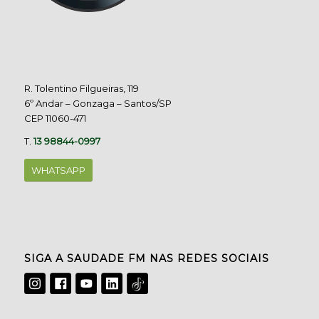
R. Tolentino Filgueiras, 119
6º Andar – Gonzaga – Santos/SP
CEP 11060-471
T.
13 98844-0997
WHATSAPP
SIGA A SAUDADE FM NAS REDES SOCIAIS