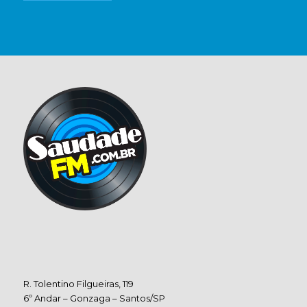
R. Tolentino Filgueiras, 119
6º Andar – Gonzaga – Santos/SP