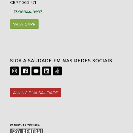
CEP 11060-471
T.
13 98844-0997
WHATSAPP
SIGA A SAUDADE FM NAS REDES SOCIAIS
ANUNCIE NA SAUDADE