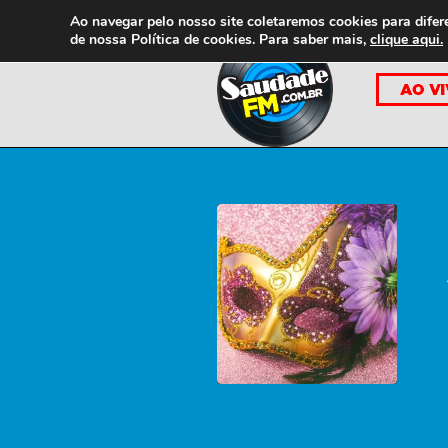
Ao navegar pelo nosso site coletaremos cookies para difer
de nossa
Política de cookies. Para saber mais,
clique aqui.