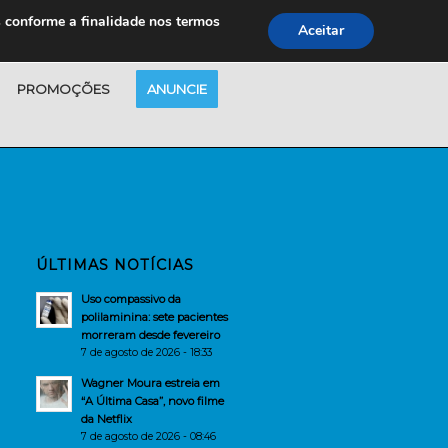
s conforme a finalidade nos termos
Aceitar
PROMOÇÕES
ANUNCIE
ÚLTIMAS NOTÍCIAS
Uso compassivo da
polilaminina: sete pacientes
morreram desde fevereiro
7 de agosto de 2026 - 18:33
Wagner Moura estreia em
“A Última Casa”, novo filme
da Netflix
7 de agosto de 2026 - 08:46