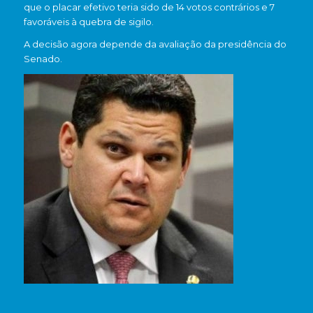
que o placar efetivo teria sido de 14 votos contrários e 7
favoráveis à quebra de sigilo.
A decisão agora depende da avaliação da presidência do
Senado.