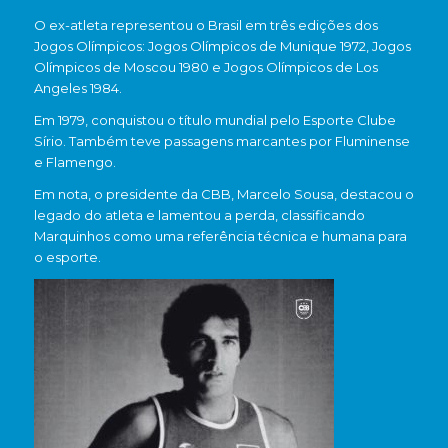
O ex-atleta representou o Brasil em três edições dos
Jogos Olímpicos:
Jogos Olímpicos de Munique 1972
,
Jogos
Olímpicos de Moscou 1980
e
Jogos Olímpicos de Los
Angeles 1984
.
Em 1979, conquistou o título mundial pelo
Esporte Clube
Sírio
. Também teve passagens marcantes por
Fluminense
e
Flamengo
.
Em nota, o presidente da CBB,
Marcelo Sousa
, destacou o
legado do atleta e lamentou a perda, classificando
Marquinhos como uma referência técnica e humana para
o esporte.