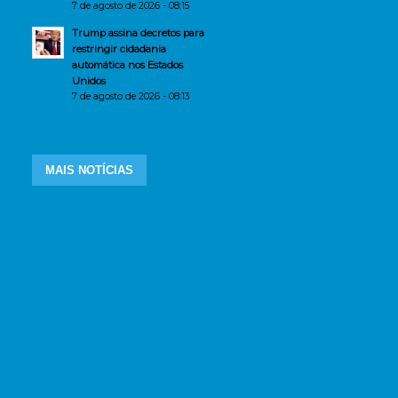
7 de agosto de 2026 - 08:15
Trump assina decretos para
restringir cidadania
automática nos Estados
Unidos
7 de agosto de 2026 - 08:13
MAIS NOTÍCIAS