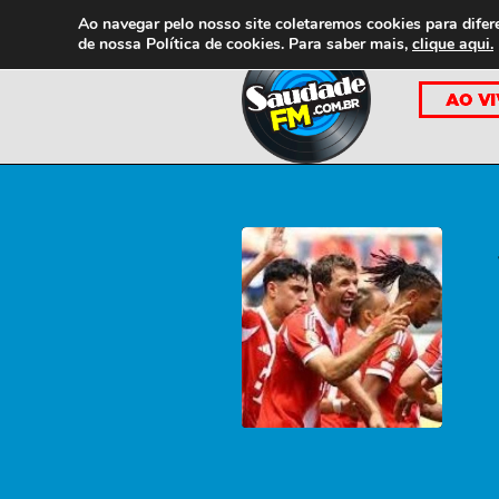
Ao navegar pelo nosso site coletaremos cookies para difer
de nossa
Política de cookies. Para saber mais,
clique aqui.