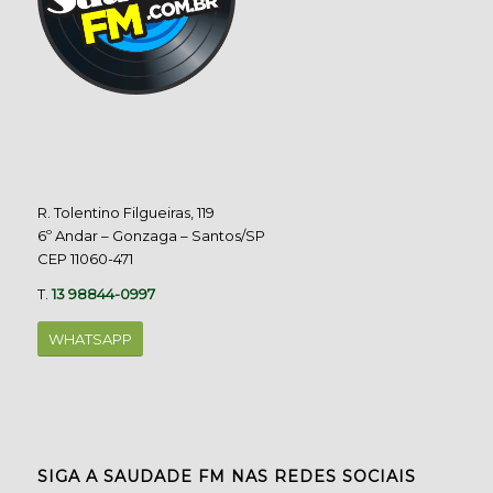
R. Tolentino Filgueiras, 119
6º Andar – Gonzaga – Santos/SP
CEP 11060-471
T.
13 98844-0997
WHATSAPP
SIGA A SAUDADE FM NAS REDES SOCIAIS