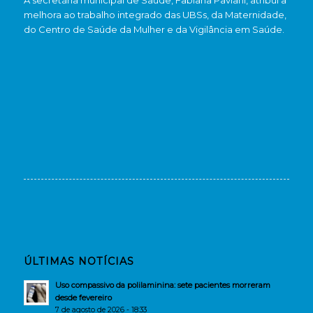
A secretária municipal de Saúde, Fabiana Paviani, atribui a
melhora ao trabalho integrado das UBSs, da Maternidade,
do Centro de Saúde da Mulher e da Vigilância em Saúde.
ÚLTIMAS NOTÍCIAS
Uso compassivo da polilaminina: sete pacientes morreram
desde fevereiro
7 de agosto de 2026 - 18:33