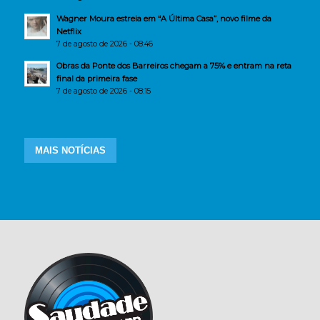
Wagner Moura estreia em “A Última Casa”, novo filme da
Netflix
7 de agosto de 2026 - 08:46
Obras da Ponte dos Barreiros chegam a 75% e entram na reta
final da primeira fase
7 de agosto de 2026 - 08:15
MAIS NOTÍCIAS