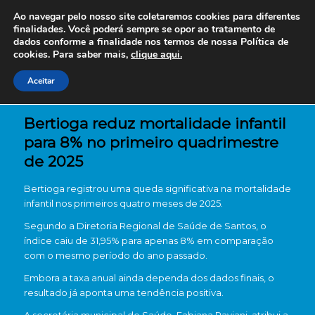
Ao navegar pelo nosso site coletaremos cookies para diferentes
finalidades. Você poderá sempre se opor ao tratamento de
dados conforme a finalidade nos termos de nossa
Política de
cookies. Para saber mais,
clique aqui.
Aceitar
Bertioga reduz mortalidade infantil
para 8% no primeiro quadrimestre
de 2025
Bertioga registrou uma queda significativa na mortalidade
infantil nos primeiros quatro meses de 2025.
Segundo a Diretoria Regional de Saúde de Santos, o
índice caiu de 31,95% para apenas 8% em comparação
com o mesmo período do ano passado.
Embora a taxa anual ainda dependa dos dados finais, o
resultado já aponta uma tendência positiva.