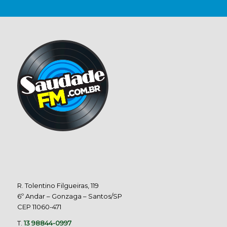
R. Tolentino Filgueiras, 119
6º Andar – Gonzaga – Santos/SP
CEP 11060-471
T.
13 98844-0997