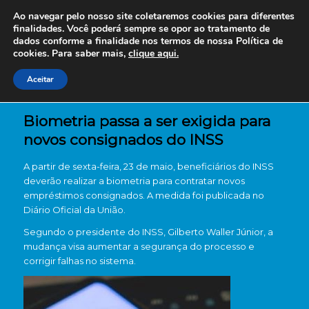
Ao navegar pelo nosso site coletaremos cookies para diferentes
finalidades. Você poderá sempre se opor ao tratamento de
dados conforme a finalidade nos termos de nossa
Política de
cookies. Para saber mais,
clique aqui.
Aceitar
Biometria passa a ser exigida para
novos consignados do INSS
A partir de sexta-feira, 23 de maio, beneficiários do INSS
deverão realizar a biometria para contratar novos
empréstimos consignados. A medida foi publicada no
Diário Oficial da União.
Segundo o presidente do INSS, Gilberto Waller Júnior, a
mudança visa aumentar a segurança do processo e
corrigir falhas no sistema.